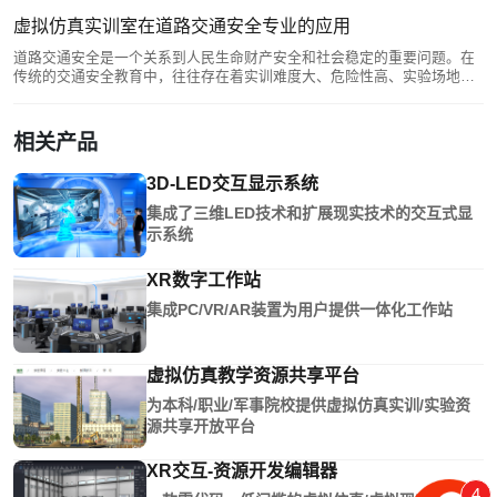
交通安全设施学科虚拟仿真教学项目，并为校方提
供交通安全设施MR智能互动沙盘，真实还原交通安
虚拟仿真实训室在道路交通安全专业的应用
全设施的设计、操作环境。同时，模拟不同天气、
道路交通安全是一个关系到人民生命财产安全和社会稳定的重要问题。在
交通流量等条件下的设施性能测试，为培养具备扎
传统的交通安全教育中，往往存在着实训难度大、危险性高、实验场地不
实理论基础与实践能力的复合型人才提供了全新
足等问题，使得学生在实践操作中难以得到充分的训练和指导。而虚拟仿
真实训室可以模拟真实的交通场景，提供安全、便捷的实训环境，有效地
解决这些问题。
相关产品
3D-LED交互显示系统
集成了三维LED技术和扩展现实技术的交互式显
示系统
XR数字工作站
集成PC/VR/AR装置为用户提供一体化工作站
虚拟仿真教学资源共享平台
为本科/职业/军事院校提供虚拟仿真实训/实验资
源共享开放平台
XR交互-资源开发编辑器
4