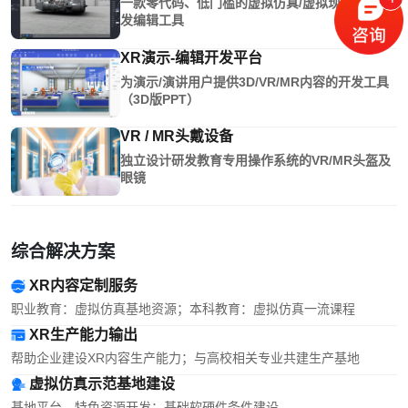
一款零代码、低门槛的虚拟仿真/虚拟现实内容开
发编辑工具
XR演示-编辑开发平台
为演示/演讲用户提供3D/VR/MR内容的开发工具
（3D版PPT）
VR / MR头戴设备
独立设计研发教育专用操作系统的VR/MR头盔及
眼镜
综合解决方案
XR内容定制服务
职业教育：虚拟仿真基地资源；本科教育：虚拟仿真一流课程
XR生产能力输出
帮助企业建设XR内容生产能力；与高校相关专业共建生产基地
虚拟仿真示范基地建设
基地平台、特色资源开发；基础软硬件条件建设