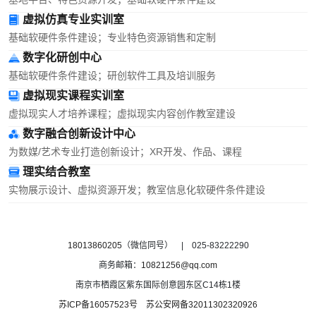
虚拟仿真专业实训室
基础软硬件条件建设；专业特色资源销售和定制
数字化研创中心
基础软硬件条件建设；研创软件工具及培训服务
虚拟现实课程实训室
虚拟现实人才培养课程；虚拟现实内容创作教室建设
数字融合创新设计中心
为数媒/艺术专业打造创新设计；XR开发、作品、课程
理实结合教室
实物展示设计、虚拟资源开发；教室信息化软硬件条件建设
18013860205
（微信同号） | 025-83222290
商务邮箱：
10821256@qq.com
南京市栖霞区紫东国际创意园东区C14栋1楼
苏ICP备16057523号
苏公安网备32011302320926