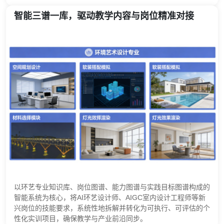
智能三谱一库，驱动教学内容与岗位精准对接
以环艺专业知识库、岗位图谱、能力图谱与实践目标图谱构成的
智能系统为核心，将AI环艺设计师、AIGC室内设计工程师等新
兴岗位的技能要求，系统性地拆解并转化为可执行、可评估的个
性化实训项目，确保教学与产业前沿同步。