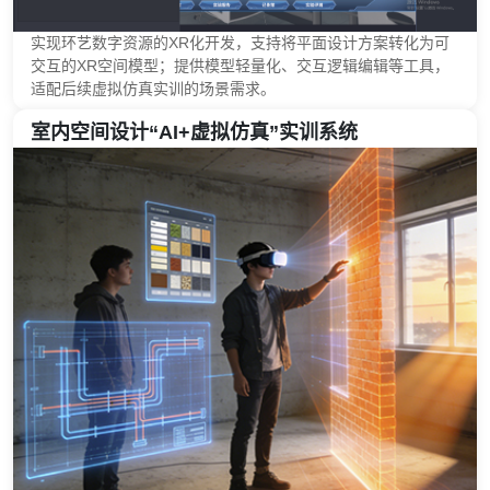
实现环艺数字资源的XR化开发，支持将平面设计方案转化为可
交互的XR空间模型；提供模型轻量化、交互逻辑编辑等工具，
适配后续虚拟仿真实训的场景需求。
室内空间设计“AI+虚拟仿真”实训系统