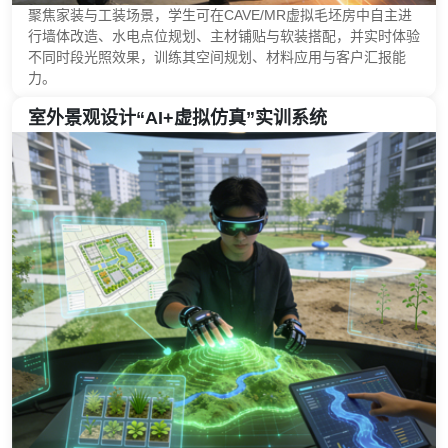
聚焦家装与工装场景，学生可在CAVE/MR虚拟毛坯房中自主进
行墙体改造、水电点位规划、主材铺贴与软装搭配，并实时体验
不同时段光照效果，训练其空间规划、材料应用与客户汇报能
力。
室外景观设计“AI+虚拟仿真”实训系统