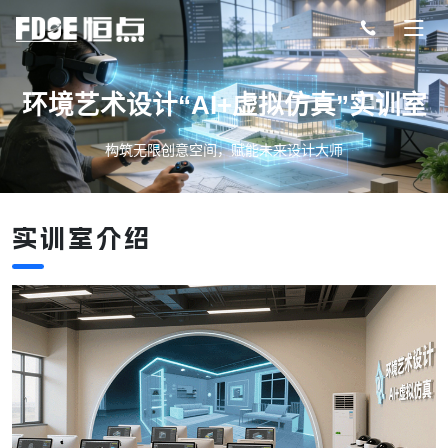
环境艺术设计“AI+虚拟仿真”实训室
构筑无限创意空间，赋能未来设计大师
实训室介绍