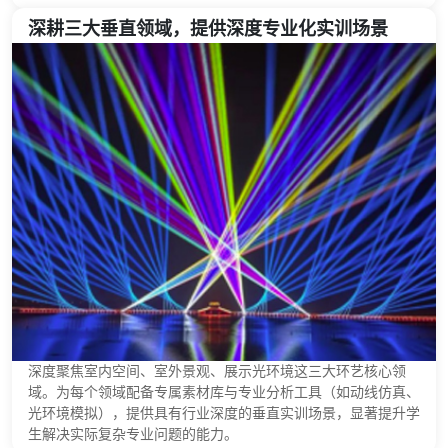
深耕三大垂直领域，提供深度专业化实训场景
深度聚焦室内空间、室外景观、展示光环境这三大环艺核心领
域。为每个领域配备专属素材库与专业分析工具（如动线仿真、
光环境模拟），提供具有行业深度的垂直实训场景，显著提升学
生解决实际复杂专业问题的能力。