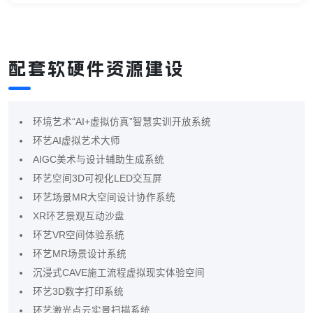
配套软硬件资源建设
环境艺术“AI+虚拟仿真”智慧实训开放系统
环艺AI虚拟艺术大师
AIGC美术与设计辅助生成系统
环艺空间3D可视化LED交互屏
环艺场景MR大空间设计协作系统
XR环艺景观互动沙盘
环艺VR空间体验系统
环艺MR场景设计系统
沉浸式CAVE施工流程虚拟现实体验空间
环艺3D数字打印系统
环艺激光点云实景扫描系统