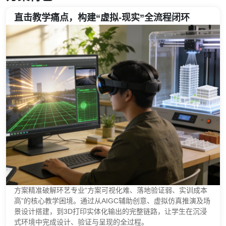
直击教学痛点，构建“虚拟-现实”全流程闭环
方案精准破解环艺专业“方案可视化难、落地验证弱、实训成本
高”的核心教学困境。通过从AIGC辅助创意、虚拟仿真推演及场
景设计搭建，到3D打印实体化输出的完整链路，让学生在沉浸
式环境中完成设计、验证与呈现的全过程。