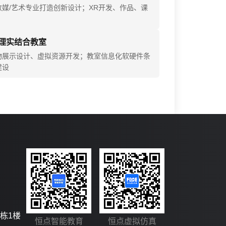
数媒/艺术专业打造创新设计；XR开发、作品、课
理实结合教室
物展示设计、虚拟资源开发；教室信息化软硬件条
建设
栋1楼
恒点智能教育
恒点虚拟仿真