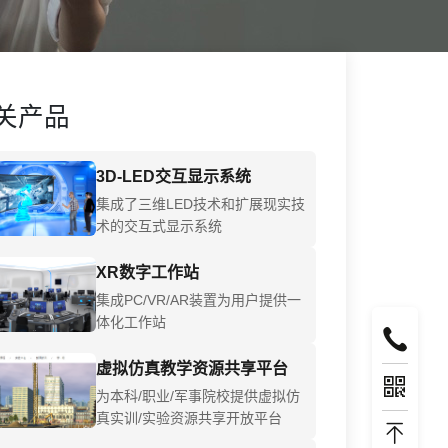
关产品
3D-LED交互显示系统
集成了三维LED技术和扩展现实技
术的交互式显示系统
XR数字工作站
集成PC/VR/AR装置为用户提供一
体化工作站
虚拟仿真教学资源共享平台
为本科/职业/军事院校提供虚拟仿
真实训/实验资源共享开放平台