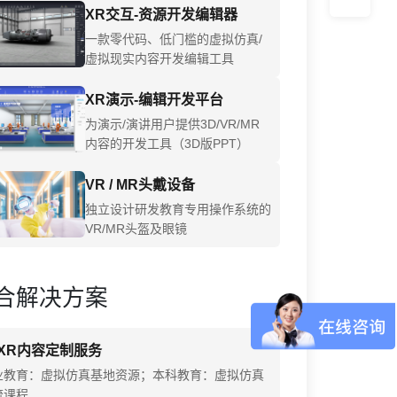
XR交互-资源开发编辑器
一款零代码、低门槛的虚拟仿真/
虚拟现实内容开发编辑工具
XR演示-编辑开发平台
为演示/演讲用户提供3D/VR/MR
内容的开发工具（3D版PPT）
VR / MR头戴设备
独立设计研发教育专用操作系统的
VR/MR头盔及眼镜
合解决方案
XR内容定制服务
业教育：虚拟仿真基地资源；本科教育：虚拟仿真
流课程