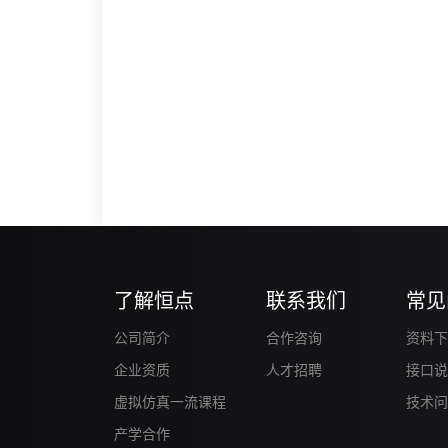
了解恒点
联系我们
常见
公司简介
合作咨询
资料下
企业资质
人才招聘
接口说
虚拟仿真一流课程
技术问
产学合作