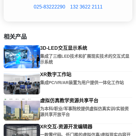
025-83222290
132 3622 2111
相关产品
3D-LED交互显示系统
集成了三维LED技术和扩展现实技术的交互式显
示系统
XR数字工作站
集成PC/VR/AR装置为用户提供一体化工作站
虚拟仿真教学资源共享平台
为本科/职业/军事院校提供虚拟仿真实训/实验资
源共享开放平台
XR交互-资源开发编辑器
一款零代码、低门槛的虚拟仿真/虚拟现实内容开