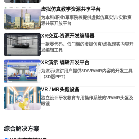
虚拟仿真教学资源共享平台
为本科/职业/军事院校提供虚拟仿真实训/实验资
源共享开放平台
XR交互-资源开发编辑器
一款零代码、低门槛的虚拟仿真/虚拟现实内容开
发编辑工具
XR演示-编辑开发平台
为演示/演讲用户提供3D/VR/MR内容的开发工具
（3D版PPT）
VR / MR头戴设备
独立设计研发教育专用操作系统的VR/MR头盔及
眼镜
综合解决方案