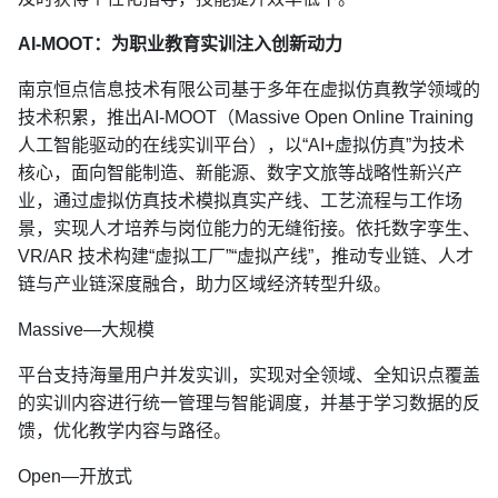
AI-MOOT：为职业教育实训注入创新动力
南京恒点信息技术有限公司基于多年在虚拟仿真教学领域的
技术积累，推出AI-MOOT（Massive Open Online Training
人工智能驱动的在线实训平台），以“AI+虚拟仿真”为技术
核心，面向智能制造、新能源、数字文旅等战略性新兴产
业，通过虚拟仿真技术模拟真实产线、工艺流程与工作场
景，实现人才培养与岗位能力的无缝衔接。依托数字孪生、
VR/AR 技术构建“虚拟工厂”“虚拟产线”，推动专业链、人才
链与产业链深度融合，助力区域经济转型升级。
Massive—大规模
平台支持海量用户并发实训，实现对全领域、全知识点覆盖
的实训内容进行统一管理与智能调度，并基于学习数据的反
馈，优化教学内容与路径。
Open—开放式