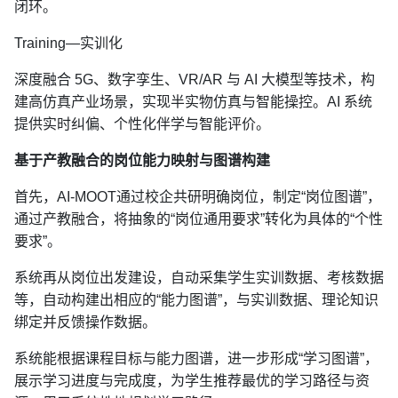
闭环。
Training—实训化
深度融合 5G、数字孪生、VR/AR 与 AI 大模型等技术，构
建高仿真产业场景，实现半实物仿真与智能操控。AI 系统
提供实时纠偏、个性化伴学与智能评价。
基于产教融合的岗位能力映射与图谱构建
首先，AI-MOOT通过校企共研明确岗位，制定“岗位图谱”，
通过产教融合，将抽象的“岗位通用要求”转化为具体的“个性
要求”。
系统再从岗位出发建设，自动采集学生实训数据、考核数据
等，自动构建出相应的“能力图谱”，与实训数据、理论知识
绑定并反馈操作数据。
系统能根据课程目标与能力图谱，进一步形成“学习图谱”，
展示学习进度与完成度，为学生推荐最优的学习路径与资