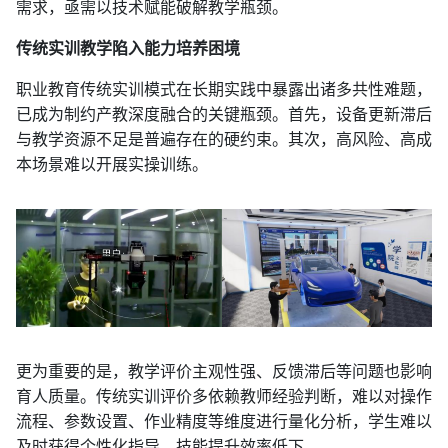
需求，亟需以技术赋能破解教学瓶颈。
传统实训教学陷入能力培养困境
职业教育传统实训模式在长期实践中暴露出诸多共性难题，
已成为制约产教深度融合的关键瓶颈。首先，设备更新滞后
与教学资源不足是普遍存在的硬约束。其次，高风险、高成
本场景难以开展实操训练。
更为重要的是，教学评价主观性强、反馈滞后等问题也影响
育人质量。传统实训评价多依赖教师经验判断，难以对操作
流程、参数设置、作业精度等维度进行量化分析，学生难以
及时获得个性化指导，技能提升效率低下。