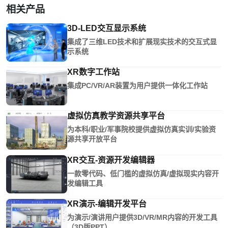
相关产品
3D-LED交互显示系统
集成了三维LED技术和扩展现实技术的交互式显
示系统
XR数字工作站
集成PC/VR/AR装置为用户提供一体化工作站
虚拟仿真教学资源共享平台
为本科/职业/军事院校提供虚拟仿真实训/实验资
源共享开放平台
XR交互-资源开发编辑器
一款零代码、低门槛的虚拟仿真/虚拟现实内容开
发编辑工具
XR演示-编辑开发平台
为演示/演讲用户提供3D/VR/MR内容的开发工具
（3D版PPT）