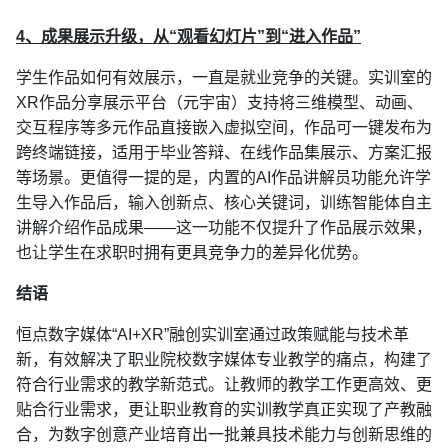
4、成果展示升级，从“观看幻灯片”到“进入作品”
学生作品如何有效展示，一直是就业竞争的关键。实训室的
XR作品分享展示平台（元宇宙）支持将三维模型、动画、
交互程序等多元作品直接嵌入虚拟空间，作品可一键发布为
跨终端链接，适用于毕业答辩、在线作品集展示、方案汇报
等场景。更值得一提的是，内置的AI作品讲解员功能允许学
生导入作品后，输入创新点、核心关键词，训练智能体自主
讲解介绍作品成果——这一功能不仅提升了作品展示效果，
也让学生在求职时拥有更具竞争力的差异化优势。
结语
恒点数字媒体“AI+XR”融创实训室通过政策赋能与技术革
新，有效解决了职业院校数字媒体专业教学的痛点，构建了
符合行业需求的教学新范式。让教师的教学工作更高效、更
贴合行业需求，更让职业教育的实训教学真正实现了产教融
合，为数字创意产业培育出一批兼具技术能力与创新思维的