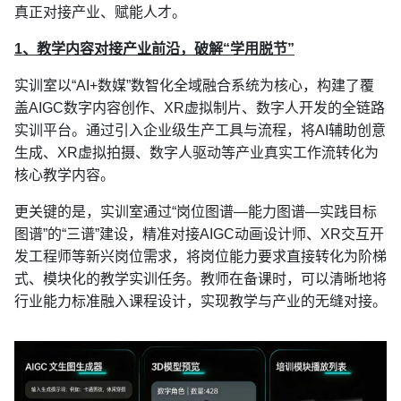
真正对接产业、赋能人才。
1、教学内容对接产业前沿，破解“学用脱节”
实训室以“AI+数媒”数智化全域融合系统为核心，构建了覆
盖AIGC数字内容创作、XR虚拟制片、数字人开发的全链路
实训平台。通过引入企业级生产工具与流程，将AI辅助创意
生成、XR虚拟拍摄、数字人驱动等产业真实工作流转化为
核心教学内容。
更关键的是，实训室通过“岗位图谱—能力图谱—实践目标
图谱”的“三谱”建设，精准对接AIGC动画设计师、XR交互开
发工程师等新兴岗位需求，将岗位能力要求直接转化为阶梯
式、模块化的教学实训任务。教师在备课时，可以清晰地将
行业能力标准融入课程设计，实现教学与产业的无缝对接。