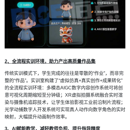
2、全流程实训环境，助力产出高质量作品集
传统实训模式下，学生完成的往往是零散的“作业”，而非完
整的“作品”。实训室构建了“虚拟仿真+真实创作+成果转化”
的全流程实训环境：多模态AIGC数字内容创作系统可将创
意可视化周期缩短至分钟级；XR虚拟拍摄系统融合实时渲
染与摄像机追踪技术，让学生体验影视工业前沿制片流程；
光学动捕数字人开发系统可实现真人动作向数字角色的实时
映射，大幅提升动画制作效率
。
3、AI赋能教学，减轻教师负担、提升指导精度