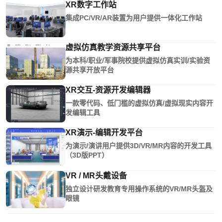
XR数字工作站
集成PC/VR/AR装置为用户提供一体化工作站
虚拟仿真教学资源共享平台
为本科/职业/军事院校提供虚拟仿真实训/实验资
源共享开放平台
XR交互-资源开发编辑器
一款零代码、低门槛的虚拟仿真/虚拟现实内容开
发编辑工具
XR演示-编辑开发平台
为演示/演讲用户提供3D/VR/MR内容的开发工具
（3D版PPT）
VR / MR头戴设备
独立设计研发教育专用操作系统的VR/MR头盔及
眼镜