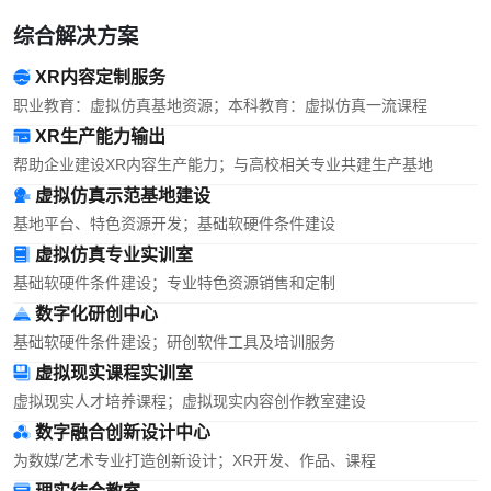
综合解决方案
XR内容定制服务
职业教育：虚拟仿真基地资源；本科教育：虚拟仿真一流课程
XR生产能力输出
帮助企业建设XR内容生产能力；与高校相关专业共建生产基地
虚拟仿真示范基地建设
基地平台、特色资源开发；基础软硬件条件建设
虚拟仿真专业实训室
基础软硬件条件建设；专业特色资源销售和定制
数字化研创中心
基础软硬件条件建设；研创软件工具及培训服务
虚拟现实课程实训室
虚拟现实人才培养课程；虚拟现实内容创作教室建设
数字融合创新设计中心
为数媒/艺术专业打造创新设计；XR开发、作品、课程