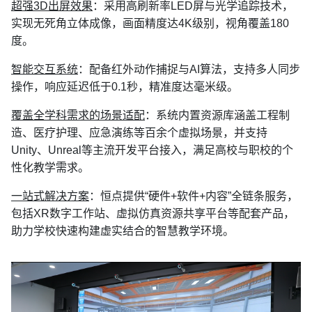
超强3D出屏效果
：采用高刷新率LED屏与光学追踪技术，
实现无死角立体成像，画面精度达4K级别，视角覆盖180
度。
智能交互系统
：配备红外动作捕捉与AI算法，支持多人同步
操作，响应延迟低于0.1秒，精准度达毫米级。
覆盖全学科需求的场景适配
：系统内置资源库涵盖工程制
造、医疗护理、应急演练等百余个虚拟场景，并支持
Unity、Unreal等主流开发平台接入，满足高校与职校的个
性化教学需求。
一站式解决方案
：恒点提供“硬件+软件+内容”全链条服务，
包括XR数字工作站、虚拟仿真资源共享平台等配套产品，
助力学校快速构建虚实结合的智慧教学环境。