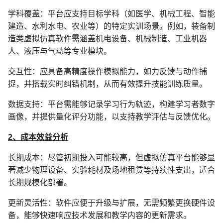
学科覆盖：平台应支持目标学科（如医学、机械工程
、智能
建造、水利水电、农业
等）的特定实训场景。例如，
装备制
造类
虚拟仿真软件需
涵盖机电设备、机械制造、工业机器
人、液压与气动
等专业模块。
交互性：应具备高精度操作模拟能力，如力反馈与动作捕
捉，并搭载实时纠错机制，从而有效提升技能训练质量。
数据支持：平台需能够记录学习行为轨迹，构建学习者数字
画像，并提供量化评分功能，以支持教学评估与反馈优化。
2、成本效益分析
长期成本：尽管初期投入可能较高，但虚拟仿真平台能够显
著减少物理设备、实验耗材及场地租赁等持续性支出，适合
长期规模化部署。
更新灵活性：软件应便于升级与扩展，无需频繁更换硬件设
备，能够快速响应技术发展和教学内容的更新需求。