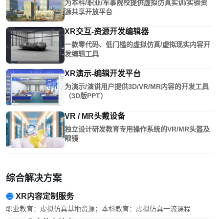
为本科/职业/军事院校提供虚拟仿真实训/实验资
源共享开放平台
XR交互-资源开发编辑器
一款零代码、低门槛的虚拟仿真/虚拟现实内容开
发编辑工具
XR演示-编辑开发平台
为演示/演讲用户提供3D/VR/MR内容的开发工具
（3D版PPT）
VR / MR头戴设备
独立设计研发教育专用操作系统的VR/MR头盔及
眼镜
综合解决方案
XR内容定制服务
职业教育：虚拟仿真基地资源；本科教育：虚拟仿真一流课程