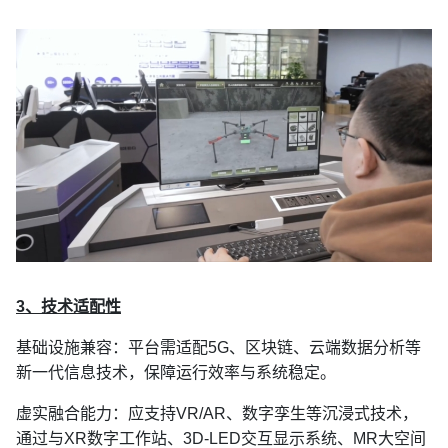
3、技术适配性
基础设施兼容：平台需适配
5G、区块链、云端数据分析等
新一代信息技术，保障运行效率与系统稳定。
虚实融合能力：应支持
VR/AR、数字孪生等沉浸式技术，
通过与
XR数字工作站、3D-LED交互显示系统、MR大空间