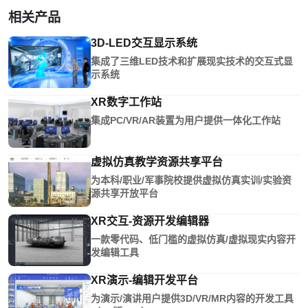
相关产品
3D-LED交互显示系统
集成了三维LED技术和扩展现实技术的交互式显
示系统
XR数字工作站
集成PC/VR/AR装置为用户提供一体化工作站
虚拟仿真教学资源共享平台
为本科/职业/军事院校提供虚拟仿真实训/实验资
源共享开放平台
XR交互-资源开发编辑器
一款零代码、低门槛的虚拟仿真/虚拟现实内容开
发编辑工具
XR演示-编辑开发平台
为演示/演讲用户提供3D/VR/MR内容的开发工具