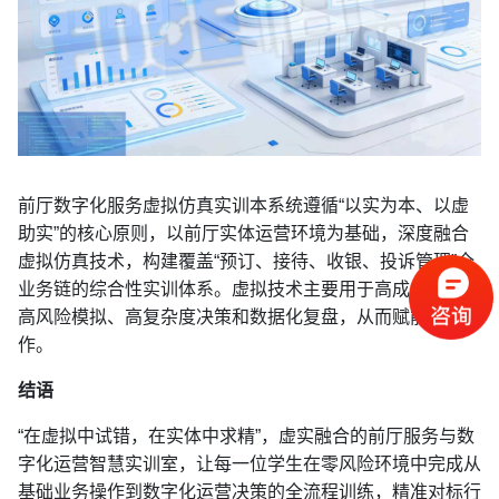
前厅数字化服务虚拟仿真实训本系统遵循“以实为本、以虚
助实”的核心原则，以前厅实体运营环境为基础，深度融合
虚拟仿真技术，构建覆盖“预订、接待、收银、投诉管理”全
业务链的综合性实训体系。虚拟技术主要用于高成本预演、
高风险模拟、高复杂度决策和数据化复盘，从而赋能实体操
作。
结语
“在虚拟中试错，在实体中求精”，虚实融合的前厅服务与数
字化运营智慧实训室，
让每一位学生在零风险环境中完成从
基础业务操作到数字化运营决策的全流程训练，精准对标行