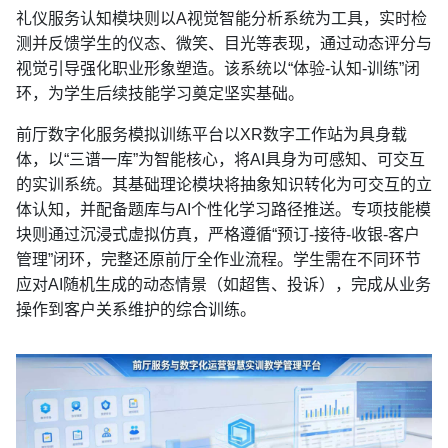
礼仪服务认知模块则以A视觉智能分析系统为工具，实时检
测并反馈学生的仪态、微笑、目光等表现，通过动态评分与
视觉引导强化职业形象塑造。该系统以“体验-认知-训练”闭
环，为学生后续技能学习奠定坚实基础。
前厅数字化服务模拟训练平台以XR数字工作站为具身载
体，以“三谱一库”为智能核心，将AI具身为可感知、可交互
的实训系统。其基础理论模块将抽象知识转化为可交互的立
体认知，并配备题库与AI个性化学习路径推送。专项技能模
块则通过沉浸式虚拟仿真，严格遵循“预订-接待-收银-客户
管理”闭环，完整还原前厅全作业流程。学生需在不同环节
应对AI随机生成的动态情景（如超售、投诉），完成从业务
操作到客户关系维护的综合训练。