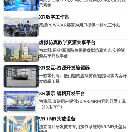
示系统
XR数字工作站
集成PC/VR/AR装置为用户提供一体化工作站
虚拟仿真教学资源共享平台
为本科/职业/军事院校提供虚拟仿真实训/实验资
源共享开放平台
XR交互-资源开发编辑器
一款零代码、低门槛的虚拟仿真/虚拟现实内容开
发编辑工具
XR演示-编辑开发平台
为演示/演讲用户提供3D/VR/MR内容的开发工具
（3D版PPT）
VR / MR头戴设备
独立设计研发教育专用操作系统的VR/MR头盔及