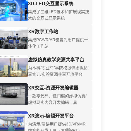
3D-LED交互显示系统
集成了三维LED技术和扩展现实技
术的交互式显示系统
XR数字工作站
集成PC/VR/AR装置为用户提供一
体化工作站
虚拟仿真教学资源共享平台
为本科/职业/军事院校提供虚拟仿
真实训/实验资源共享开放平台
XR交互-资源开发编辑器
一款零代码、低门槛的虚拟仿真/
虚拟现实内容开发编辑工具
XR演示-编辑开发平台
为演示/演讲用户提供3D/VR/MR
内容的开发工具（3D版PPT）