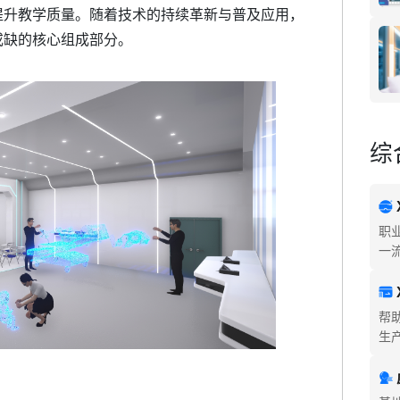
提升教学质量。随着技术的持续革新与普及应用，
或缺的核心组成部分。
综
职
一
帮
生