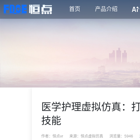
首页
产品介绍
医学护理虚拟仿真：
技能
作者：恒点vr
来源：
恒点虚拟仿真
浏览量：5946