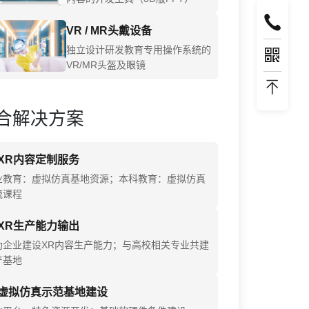
VR / MR头戴设备
独立设计研发教育专用操作系统的
VR/MR头盔及眼镜
合解决方案
XR内容定制服务
业教育：虚拟仿真基地资源；本科教育：虚拟仿真
流课程
XR生产能力输出
助企业建设XR内容生产能力；与高校相关专业共建
产基地
虚拟仿真示范基地建设