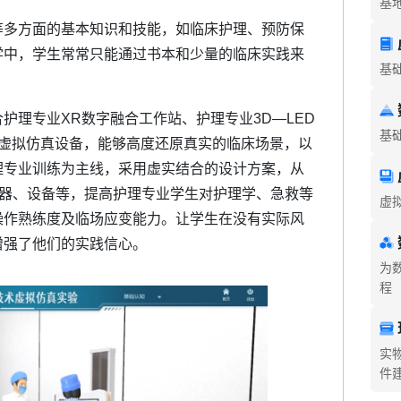
基
等多方面的基本知识和技能，如临床护理、预防保
学中，学生常常只能通过书本和少量的临床实践来
基
护理专业XR数字融合工作站、护理专业3D—LED
基
等虚拟仿真设备，能够高度还原真实的临床场景，以
理专业训练为主线，采用虚实结合的设计方案，从
仪器、设备等，提高护理专业学生对护理学、急救等
虚
操作熟练度及临场应变能力。让学生在没有实际风
增强了他们的实践信心。
为
程
实
件