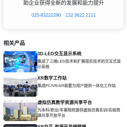
助企业获得全新的发展和能力提升
025-83222290
132 3622 2111
相关产品
3D-LED交互显示系统
集成了三维LED技术和扩展现实技术的交互式显
示系统
XR数字工作站
集成PC/VR/AR装置为用户提供一体化工作站
虚拟仿真教学资源共享平台
为本科/职业/军事院校提供虚拟仿真实训/实验资
源共享开放平台
XR交互-资源开发编辑器