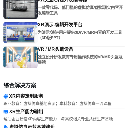
一款零代码、低门槛的虚拟仿真/虚拟现实内容开
发编辑工具
XR演示-编辑开发平台
为演示/演讲用户提供3D/VR/MR内容的开发工具
（3D版PPT）
VR / MR头戴设备
独立设计研发教育专用操作系统的VR/MR头盔及
眼镜
综合解决方案
XR内容定制服务
职业教育：虚拟仿真基地资源；本科教育：虚拟仿真一流课程
XR生产能力输出
帮助企业建设XR内容生产能力；与高校相关专业共建生产基地
虚拟仿真示范基地建设