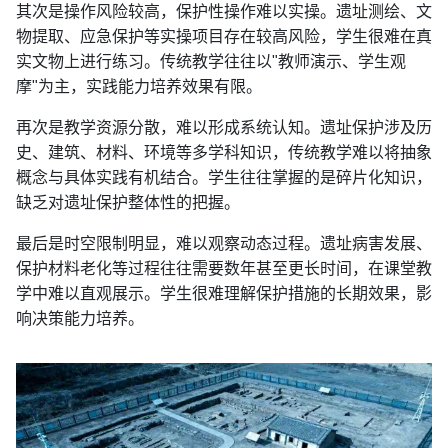
其次是操作风险较高，保护性操作难以实操。遗址测绘、文
物提取、应急保护等实操项目存在较高风险，学生很难在真
实文物上进行练习。传统教学往往以"教师演示、学生观
摩"为主，实践能力培养效果有限。
再次是教学资源分散，难以形成系统认知。遗址保护涉及历
史、建筑、材料、环境等多学科知识，传统教学难以将抽象
概念与具体实践有机结合。学生往往掌握的是碎片化知识，
缺乏对遗址保护整体性的把握。
最后是时空限制明显，难以观察动态过程。遗址病害发展、
保护材料老化等过程往往需要数年甚至更长时间，在课堂教
学中难以直观展示。学生很难理解保护措施的长期效果，影
响决策能力培养。