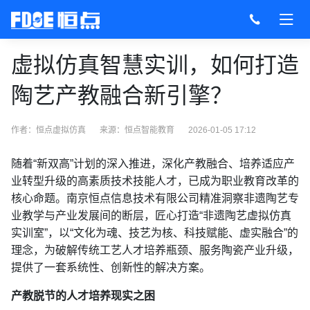
虚拟仿真智慧实训，如何打造
陶艺产教融合新引擎？
作者：恒点虚拟仿真
来源：
恒点智能教育
2026-01-05 17:12
随着“新双高”计划的深入推进，深化产教融合、培养适应产
业转型升级的高素质技术技能人才，已成为职业教育改革的
核心命题。南京恒点信息技术有限公司精准洞察非遗陶艺专
业教学与产业发展间的断层，匠心打造“非遗陶艺虚拟仿真
实训室”，以“文化为魂、技艺为核、科技赋能、虚实融合”的
理念，为破解传统工艺人才培养瓶颈、服务陶瓷产业升级，
提供了一套系统性、创新性的解决方案。
产教脱节的人才培养现实之困