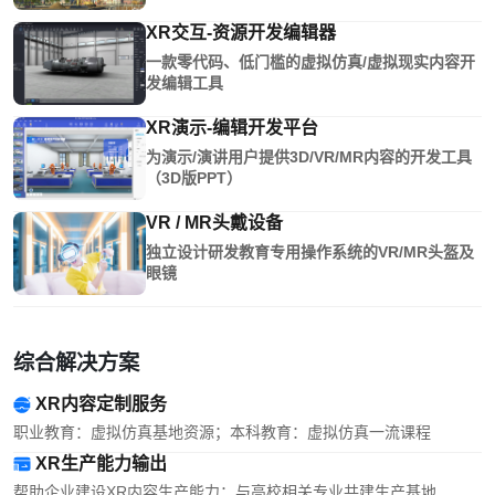
XR交互-资源开发编辑器
一款零代码、低门槛的虚拟仿真/虚拟现实内容开
发编辑工具
XR演示-编辑开发平台
为演示/演讲用户提供3D/VR/MR内容的开发工具
（3D版PPT）
VR / MR头戴设备
独立设计研发教育专用操作系统的VR/MR头盔及
眼镜
综合解决方案
XR内容定制服务
职业教育：虚拟仿真基地资源；本科教育：虚拟仿真一流课程
XR生产能力输出
帮助企业建设XR内容生产能力；与高校相关专业共建生产基地