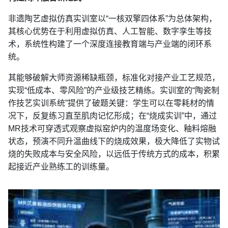
非遗陶艺虚拟仿真实训室以“一核双擎四体系”为总体架构，
其核心优势在于利用虚拟仿真、人工智能、数字孪生等技
术，系统性构建了一个深度连接教育端与产业端的闭环系
统。
其能够破解大师资源稀缺瓶颈，标准化对接产业工艺规范，
实现“低成本、零风险”的产业级技艺精练。实训室的“陶瓷制
作技艺实训系统”提供了破题关键：学生可以在零耗材的情
况下，反复练习直至肌肉记忆形成；在“烧成实训”中，通过
MR技术可穿透式观察虚拟窑炉内的温度场变化、釉料熔融
状态，预演不同升温曲线下的烧成效果，极大降低了实物试
烧的失败成本与安全风险，以远低于传统方式的成本，积累
起接近产业熟练工的训练量。