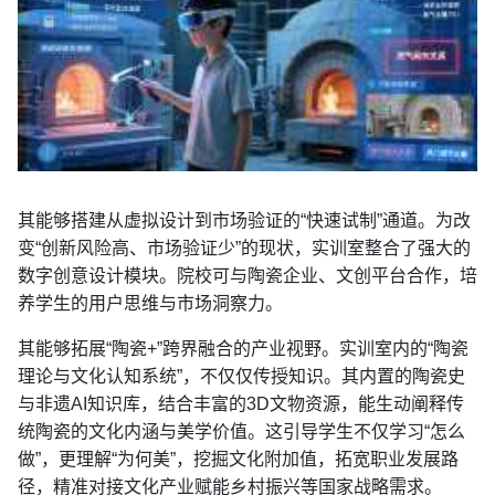
其能够搭建从虚拟设计到市场验证的“快速试制”通道。为改
变“创新风险高、市场验证少”的现状，实训室整合了强大的
数字创意设计模块。院校可与陶瓷企业、文创平台合作，培
养学生的用户思维与市场洞察力。
其能够拓展“陶瓷+”跨界融合的产业视野。实训室内的“陶瓷
理论与文化认知系统”，不仅仅传授知识。其内置的陶瓷史
与非遗AI知识库，结合丰富的3D文物资源，能生动阐释传
统陶瓷的文化内涵与美学价值。这引导学生不仅学习“怎么
做”，更理解“为何美”，挖掘文化附加值，拓宽职业发展路
径，精准对接文化产业赋能乡村振兴等国家战略需求。