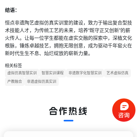
结语：
恒点非遗陶艺虚拟仿真实训室的建设，致力于输出复合型技
术技能人才，为传统工艺的未来，培养“既守正又创新”的薪
火传人。让每一位学生都能在虚实交融的探索中，深植文化
根脉，锤炼卓越技艺，拥抱无限创意，成为驱动千年窑火在
新时代生生不息、灿烂绽放的崭新力量。
相关标签
虚拟仿真智慧实训
智慧实训课程
非遗数字化智慧实训
艺术虚拟仿真
产教融合
非遗虚拟仿真实训
合作热线