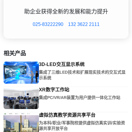
助企业获得全新的发展和能力提升
025-83222290
132 3622 2111
相关产品
3D-LED交互显示系统
集成了三维LED技术和扩展现实技术的交互式显
示系统
XR数字工作站
集成PC/VR/AR装置为用户提供一体化工作站
虚拟仿真教学资源共享平台
为本科/职业/军事院校提供虚拟仿真实训/实验资
源共享开放平台