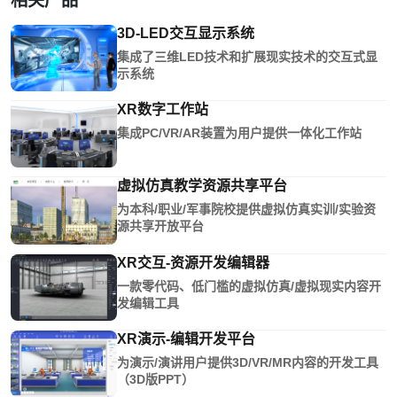
相关产品
3D-LED交互显示系统
集成了三维LED技术和扩展现实技术的交互式显
示系统
XR数字工作站
集成PC/VR/AR装置为用户提供一体化工作站
虚拟仿真教学资源共享平台
为本科/职业/军事院校提供虚拟仿真实训/实验资
源共享开放平台
XR交互-资源开发编辑器
一款零代码、低门槛的虚拟仿真/虚拟现实内容开
发编辑工具
XR演示-编辑开发平台
为演示/演讲用户提供3D/VR/MR内容的开发工具
（3D版PPT）