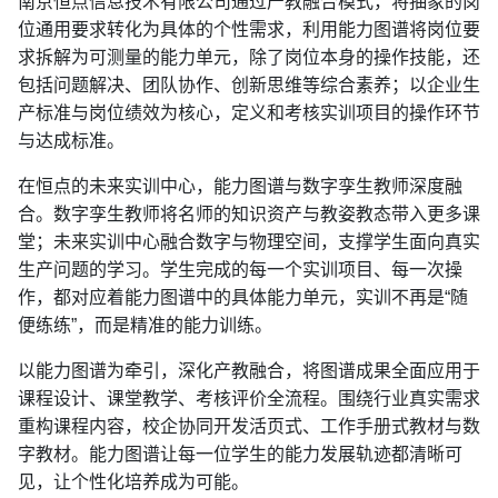
南京恒点信息技术有限公司通过产教融合模式，将抽象的岗
位通用要求转化为具体的个性需求，利用能力图谱将岗位要
求拆解为可测量的能力单元，除了岗位本身的操作技能，还
包括问题解决、团队协作、创新思维等综合素养；以企业生
产标准与岗位绩效为核心，定义和考核实训项目的操作环节
与达成标准。
在恒点的未来实训中心，能力图谱与数字孪生教师深度融
合。数字孪生教师将名师的知识资产与教姿教态带入更多课
堂；未来实训中心融合数字与物理空间，支撑学生面向真实
生产问题的学习。学生完成的每一个实训项目、每一次操
作，都对应着能力图谱中的具体能力单元，实训不再是“随
便练练”，而是精准的能力训练。
以能力图谱为牵引，深化产教融合，将图谱成果全面应用于
课程设计、课堂教学、考核评价全流程。围绕行业真实需求
重构课程内容，校企协同开发活页式、工作手册式教材与数
字教材。能力图谱让每一位学生的能力发展轨迹都清晰可
见，让个性化培养成为可能。