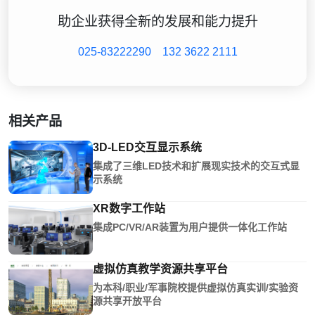
助企业获得全新的发展和能力提升
025-83222290
132 3622 2111
相关产品
3D-LED交互显示系统
集成了三维LED技术和扩展现实技术的交互式显
示系统
XR数字工作站
集成PC/VR/AR装置为用户提供一体化工作站
虚拟仿真教学资源共享平台
为本科/职业/军事院校提供虚拟仿真实训/实验资
源共享开放平台