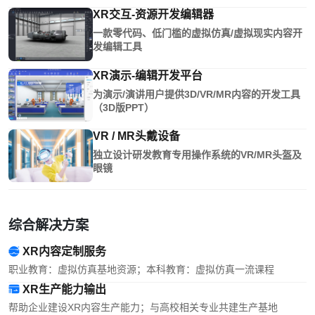
XR交互-资源开发编辑器
一款零代码、低门槛的虚拟仿真/虚拟现实内容开
发编辑工具
XR演示-编辑开发平台
为演示/演讲用户提供3D/VR/MR内容的开发工具
（3D版PPT）
VR / MR头戴设备
独立设计研发教育专用操作系统的VR/MR头盔及
眼镜
综合解决方案
XR内容定制服务
职业教育：虚拟仿真基地资源；本科教育：虚拟仿真一流课程
XR生产能力输出
帮助企业建设XR内容生产能力；与高校相关专业共建生产基地