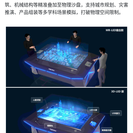
筑、机械结构等精准叠加至物理沙盘，支持城市规划、灾害
推演、产品组装等多学科场景模拟，打破物理空间限制。