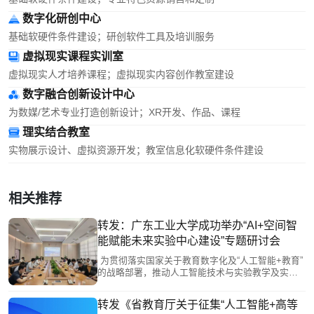
数字化研创中心
基础软硬件条件建设；研创软件工具及培训服务
虚拟现实课程实训室
虚拟现实人才培养课程；虚拟现实内容创作教室建设
数字融合创新设计中心
为数媒/艺术专业打造创新设计；XR开发、作品、课程
理实结合教室
实物展示设计、虚拟资源开发；教室信息化软硬件条件建设
相关推荐
转发：广东工业大学成功举办“AI+空间智
能赋能未来实验中心建设”专题研讨会
为贯彻落实国家关于教育数字化及“人工智能+教育”
的战略部署，推动人工智能技术与实验教学及实验
室建设的深度整合，我校于2026年5月28日成功举办
了“AI+空间智能赋能未来实验中心建设”专题研讨
转发《省教育厅关于征集“人工智能+高等
会。