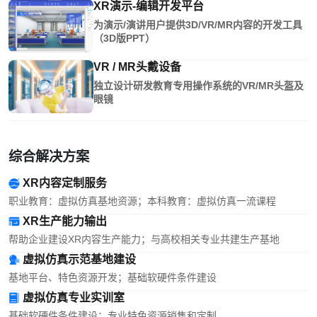
XR演示-编辑开发平台
为演示/演讲用户提供3D/VR/MR内容的开发工具
（3D版PPT）
VR / MR头戴设备
独立设计研发教育专用操作系统的VR/MR头盔及
眼镜
综合解决方案
XR内容定制服务
职业教育：虚拟仿真基地资源；本科教育：虚拟仿真一流课程
XR生产能力输出
帮助企业建设XR内容生产能力；与高校相关专业共建生产基地
虚拟仿真示范基地建设
基地平台、特色资源开发；基础软硬件条件建设
虚拟仿真专业实训室
基础软硬件条件建设；专业特色资源销售和定制