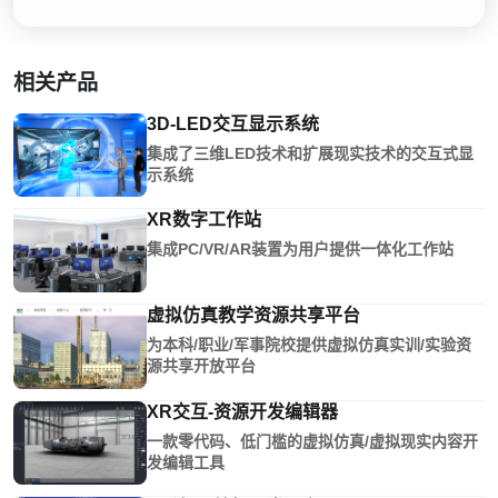
相关产品
3D-LED交互显示系统
集成了三维LED技术和扩展现实技术的交互式显
示系统
XR数字工作站
集成PC/VR/AR装置为用户提供一体化工作站
虚拟仿真教学资源共享平台
为本科/职业/军事院校提供虚拟仿真实训/实验资
源共享开放平台
XR交互-资源开发编辑器
一款零代码、低门槛的虚拟仿真/虚拟现实内容开
发编辑工具